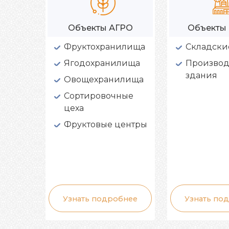
Объекты АГРО
Объекты
Фруктохранилища
Складски
Ягодохранилища
Производ
здания
Овощехранилища
Сортировочные
цеха
Фруктовые центры
Узнать подробнее
Узнать по