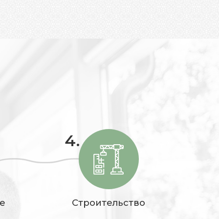
4.
е
Строительство