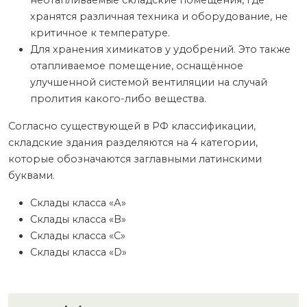
неотапливаемые складские помещения, где
хранятся различная техника и оборудование, не
критичное к температуре.
Для хранения химикатов у удобрений. Это также
отапливаемое помещение, оснащённое
улучшенной системой вентиляции на случай
пролития какого-либо вещества.
Согласно существующей в РФ классификации,
складские здания разделяются на 4 категории,
которые обозначаются заглавными латинскими
буквами.
Склады класса «А»
Склады класса «B»
Склады класса «С»
Склады класса «D»